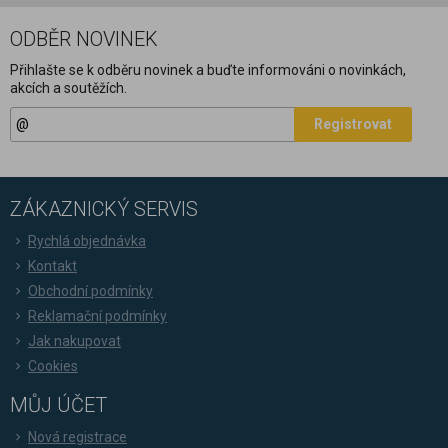
ODBĚR NOVINEK
Přihlašte se k odběru novinek a buďte informováni o novinkách,
akcích a soutěžích.
Registrovat
ZÁKAZNICKÝ SERVIS
Rychlá objednávka
Kontakt
Obchodní podmínky
Reklamační podmínky
Jak nakupovat
Cookies
MŮJ ÚČET
Nová registrace