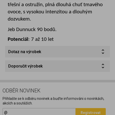
třešní a ostružin, plná dlouhá chuť tmavého
ovoce, s vysokou intenzitou a dlouhým
dozvukem.
Jeb Dunnuck 90 bodů.
Potenciál
: 7 až 10 let
Dotaz na výrobek
Doporučit výrobek
ODBĚR NOVINEK
Přihlašte se k odběru novinek a buďte informováni o novinkách,
akcích a soutěžích.
Registrovat