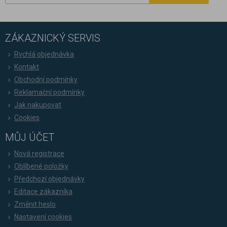
ZÁKAZNICKÝ SERVIS
Rychlá objednávka
Kontakt
Obchodní podmínky
Reklamační podmínky
Jak nakupovat
Cookies
MŮJ ÚČET
Nová registrace
Oblíbené položky
Předchozí objednávky
Editace zákazníka
Změnit heslo
Nastavení cookies