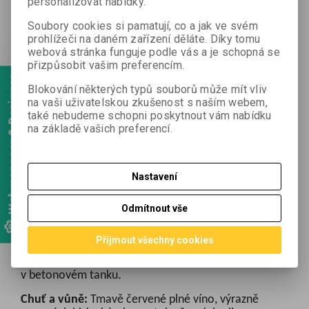
personalizovat nabídky.
Podrobný popis
Soubory cookies si pamatují, co a jak ve svém
prohlížeči na daném zařízení děláte. Díky tomu
webová stránka funguje podle vás a je schopná se
Terroir:
Vinice jsou položeny přímo u
obce Cairanne,
přizpůsobit vašim preferencím.
s pohledem na Mont
Ventoux
a Dentelles de
Webmanager & Designer
Montmiraille. Jsou pokryty štěrkem a oblázky na
Blokování některých typů souborů může mít vliv
vápencovém podloží
.
na vaši uživatelskou zkušenost s naším webem,
také nebudeme schopni poskytnout vám nabídku
na základě vašich preferencí.
Cuvée:
Víno obsahuje 50 % staré Grenache, 25 %
Mourvèdre a 25 % Carignan
Nastavení
Vinifikace:
Ruční sběr vína ze starých vinic, pečlivé
Odmítnout vše
třídění. Odrůdy se zpracovávají společně, aby se
posílila komplexita vína během macerace.
Přijmout všechny cookies
Fermentace probíhá za kontrolované teploty do 30
stupňů, pomalu, 3 týdny. Víno zraje 18 měsíců
v betonovém tanku
.
Chuť a vůně:
Tmavě červené plné víno, výrazně